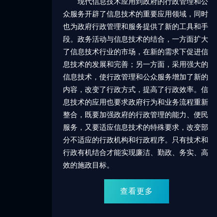
现代信息技术应用到政府的行政管理和公
制造行业
众服务开辟了信息技术的重要应用领域，同时
也为政府行政管理和服务提供了新的工具和手
文体教育
段。政务活动与信息技术的结合，一方面扩大
了信息技术行业的市场，在新的需求下促进信
交通运输
息技术的发展和完善；另一方面，采用强大的
信息技术，使行政管理和公众服务增加了新的
内容，改变了行政方式，提高了行政效率。信
服务行业
息技术的应用也要求政府行为和业务流程重新
整合，既要加强政府的行政管理的能力、便民
电子商务
服务，又要适应信息技术的特殊要求，改变部
分不适应的行政机构和行政程序。只有技术和
金融行业
行政有机结合才能实现廉洁、勤政、务实、高
效的施政目标。
其他行业
查看更多