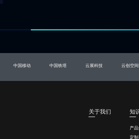
中国移动
中国铁塔
云展科技
云创空间
关于我们
知
产品
定制