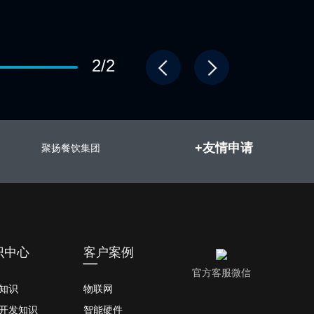
2/2
+友情申请
聚扬餐饮集团
识中心
客户案例
官方客服微信
知识
物联网
开发知识
智能硬件