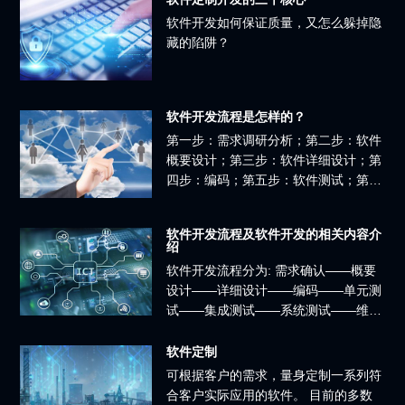
软件开发如何保证质量，又怎么躲掉隐
藏的陷阱？
软件开发流程是怎样的？
第一步：需求调研分析；第二步：软件
概要设计；第三步：软件详细设计；第
四步：编码；第五步：软件测试；第六
步：软件交付
软件开发流程及软件开发的相关内容介
绍
软件开发流程分为: 需求确认——概要
设计——详细设计——编码——单元测
试——集成测试——系统测试——维护
软件
软件定制
可根据客户的需求，量身定制一系列符
合客户实际应用的软件。 目前的多数