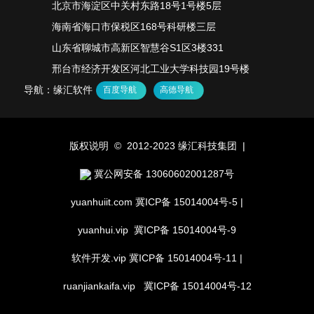
北京市海淀区中关村东路18号1号楼5层
海南省海口市保税区168号科研楼三层
山东省聊城市高新区智慧谷S1区3楼331
邢台市经济开发区河北工业大学科技园19号楼
导航：缘汇软件
百度导航
高德导航
版权说明 © 2012-2023 缘汇科技集团 |
冀公网安备 13060602001287号
yuanhuiit.com
冀ICP备 15014004号-5
|
yuanhui.vip
冀ICP备 15014004号-9
软件开发.vip
冀ICP备 15014004号-11
|
ruanjiankaifa.vip
冀ICP备 15014004号-12