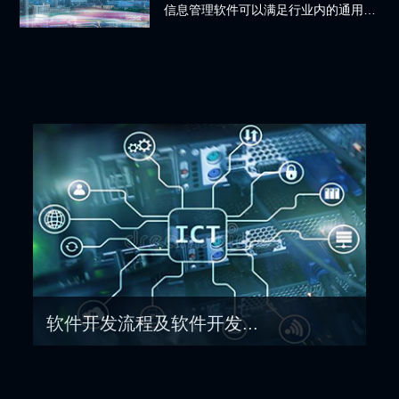
信息管理软件可以满足行业内的通用需
求，而在特殊流程和客户定制上成本很
高。
软件开发流程及软件开发...
孙