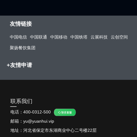
友情链接
中国电信
中国联通
中国移动
中国铁塔
云展科技
云创空间
聚扬餐饮集团
+友情申请
联系我们
电话：
400-0312-500
邮箱：yu@yuanhui.vip
地址：河北省保定市东湖商业中心二号楼22层