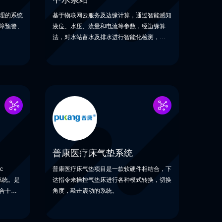
理的系统
基于物联网云服务及边缘计算，通过智能感知
障预警、
液位、水压、流量和电流等参数，经边缘算
法，对水站蓄水及排水进行智能化检测，预警
和管控。
普康医疗床气垫系统
c
普康医疗床气垫项目是一款软硬件相结合，下
护系统。是
达指令来操控气垫床进行各种模式转换，切换
合十几年
角度，敲击震动的系统。