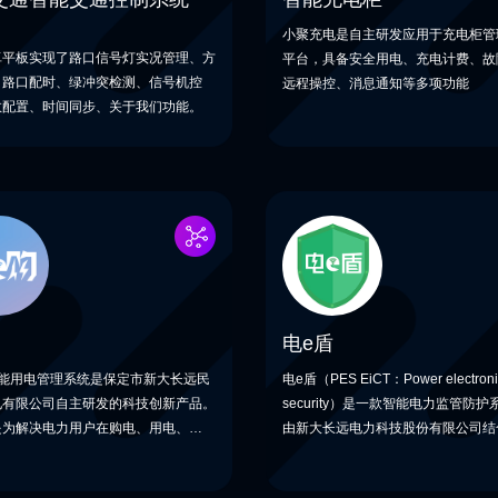
小聚充电是自主研发应用于充电柜管
卓平板实现了路口信号灯实况管理、方
平台，具备安全用电、充电计费、故
，路口配时、绿冲突检测、信号机控
远程操控、消息通知等多项功能
数配置、时间同步、关于我们功能。
电e盾
智能用电管理系统是保定市新大长远民
电e盾（PES EiCT：Power electroni
电有限公司自主研发的科技创新产品。
security）是一款智能电力监管防
是为解决电力用户在购电、用电、管电
由新大长远电力科技股份有限公司结
出现的问题而精心研发的一套智能管理
行业应用和软