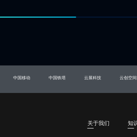
中国移动
中国铁塔
云展科技
云创空间
关于我们
知