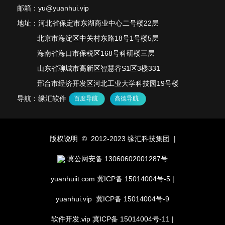
邮箱：yu@yuanhui.vip
地址：河北省保定市东湖商业中心二号楼22层
北京市海淀区中关村东路18号1号楼5层
海南省海口市保税区168号科研楼三层
山东省聊城市高新区智慧谷S1区3楼331
邢台市经济开发区河北工业大学科技园19号楼
导航：缘汇软件
百度导航
高德导航
版权说明 © 2012-2023 缘汇科技集团 |
冀公网安备 13060602001287号
yuanhuiit.com
冀ICP备 15014004号-5
|
yuanhui.vip
冀ICP备 15014004号-9
软件开发.vip
冀ICP备 15014004号-11
|