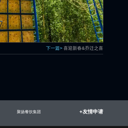
下一篇>
喜迎新春&乔迁之喜
+友情申请
聚扬餐饮集团