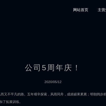
网站首页
主营
公司5周年庆！
2020/05/12
凡而又不平凡的路。五年艰辛探索，风雨同舟，成就硕果累累；明朝阔步
加了拓展训练。