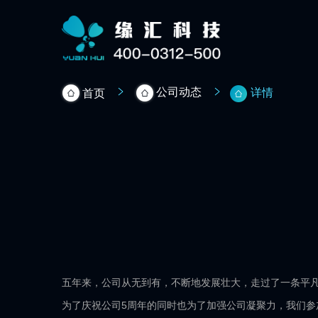
公司动态
详情
首页
五年来，公司从无到有，不断地发展壮大，走过了一条平
为了庆祝公司5周年的同时也为了加强公司凝聚力，我们参