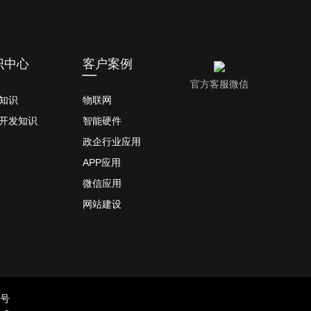
识中心
客户案例
官方客服微信
知识
物联网
开发知识
智能硬件
政企行业应用
APP应用
微信应用
网站建设
7号