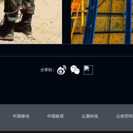
分享到：
中国移动
中国铁塔
云展科技
云创空间