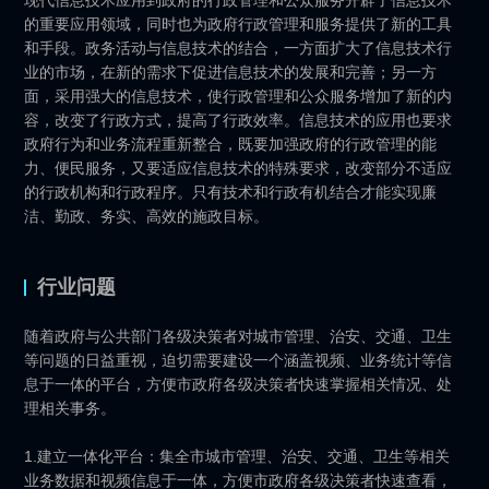
现代信息技术应用到政府的行政管理和公众服务开辟了信息技术
的重要应用领域，同时也为政府行政管理和服务提供了新的工具
和手段。政务活动与信息技术的结合，一方面扩大了信息技术行
业的市场，在新的需求下促进信息技术的发展和完善；另一方
面，采用强大的信息技术，使行政管理和公众服务增加了新的内
容，改变了行政方式，提高了行政效率。信息技术的应用也要求
政府行为和业务流程重新整合，既要加强政府的行政管理的能
力、便民服务，又要适应信息技术的特殊要求，改变部分不适应
的行政机构和行政程序。只有技术和行政有机结合才能实现廉
洁、勤政、务实、高效的施政目标。
行业问题
随着政府与公共部门各级决策者对城市管理、治安、交通、卫生
等问题的日益重视，迫切需要建设一个涵盖视频、业务统计等信
息于一体的平台，方便市政府各级决策者快速掌握相关情况、处
理相关事务。
1.建立一体化平台：集全市城市管理、治安、交通、卫生等相关
业务数据和视频信息于一体，方便市政府各级决策者快速查看，