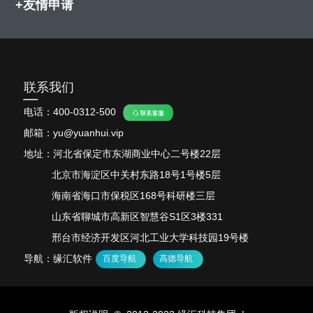
+友情申请
联系我们
电话：
400-0312-500
邮箱：yu@yuanhui.vip
地址：河北省保定市东湖商业中心二号楼22层
北京市海淀区中关村东路18号1号楼5层
海南省海口市保税区168号科研楼三层
山东省聊城市高新区智慧谷S1区3楼331
邢台市经济开发区河北工业大学科技园19号楼
导航：缘汇软件
百度导航
高德导航