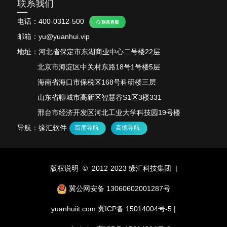
联系我们
电话：
400-0312-500
邮箱：yu@yuanhui.vip
地址：河北省保定市东湖商业中心二号楼22层
北京市海淀区中关村东路18号1号楼5层
海南省海口市保税区168号科研楼三层
山东省聊城市高新区智慧谷S1区3楼331
邢台市经济开发区河北工业大学科技园19号楼
导航：缘汇软件
百度导航
高德导航
版权说明 © 2012-2023 缘汇科技集团 |
冀公网安备 13060602001287号
yuanhuiit.com
冀ICP备 15014004号-5
|