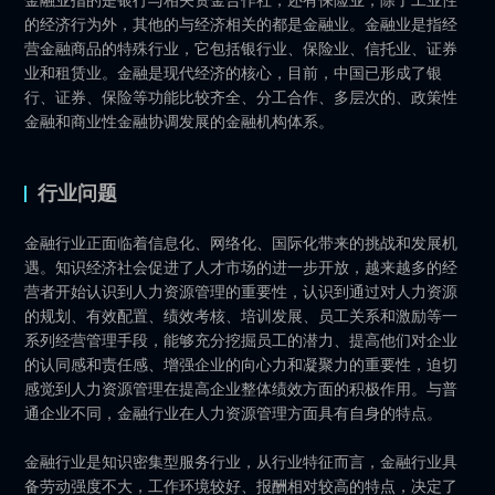
金融业指的是银行与相关资金合作社，还有保险业，除了工业性
的经济行为外，其他的与经济相关的都是金融业。金融业是指经
营金融商品的特殊行业，它包括银行业、保险业、信托业、证券
业和租赁业。金融是现代经济的核心，目前，中国已形成了银
行、证券、保险等功能比较齐全、分工合作、多层次的、政策性
金融和商业性金融协调发展的金融机构体系。
行业问题
金融行业正面临着信息化、网络化、国际化带来的挑战和发展机
遇。知识经济社会促进了人才市场的进一步开放，越来越多的经
营者开始认识到人力资源管理的重要性，认识到通过对人力资源
的规划、有效配置、绩效考核、培训发展、员工关系和激励等一
系列经营管理手段，能够充分挖掘员工的潜力、提高他们对企业
的认同感和责任感、增强企业的向心力和凝聚力的重要性，迫切
感觉到人力资源管理在提高企业整体绩效方面的积极作用。与普
通企业不同，金融行业在人力资源管理方面具有自身的特点。
金融行业是知识密集型服务行业，从行业特征而言，金融行业具
备劳动强度不大，工作环境较好、报酬相对较高的特点，决定了